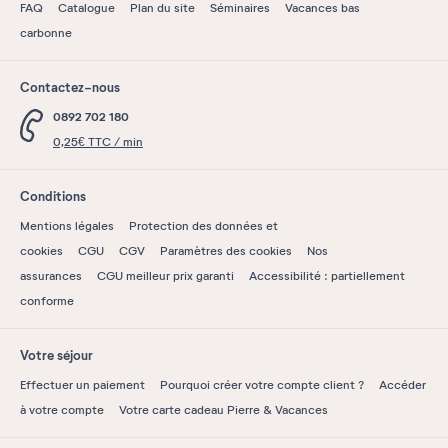
FAQ
Catalogue
Plan du site
Séminaires
Vacances bas
carbonne
Contactez-nous
0892 702 180
0,25€ TTC / min
Conditions
Mentions légales
Protection des données et
cookies
CGU
CGV
Paramètres des cookies
Nos
assurances
CGU meilleur prix garanti
Accessibilité : partiellement
conforme
Votre séjour
Effectuer un paiement
Pourquoi créer votre compte client ?
Accéder
à votre compte
Votre carte cadeau Pierre & Vacances