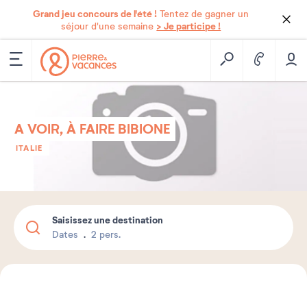
Grand jeu concours de l'été !
Tentez de gagner un
> Je participe !
séjour d'une semaine
A VOIR, À FAIRE BIBIONE
ITALIE
Saisissez une destination
Dates
2 pers.