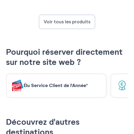
Voir tous les produits
Pourquoi réserver directement
sur notre site web ?
Élu Service Client de l'Année*
Me
Découvrez d'autres
destinations