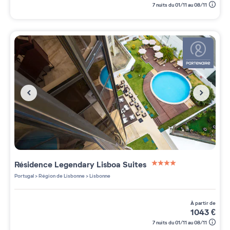
7 nuits du 01/11 au 08/11
Résidence
Legendary Lisboa Suites
4 étoiles sur 5
Portugal
>
Région de Lisbonne
>
Lisbonne
à partir de
1043
€
7 nuits du 01/11 au 08/11