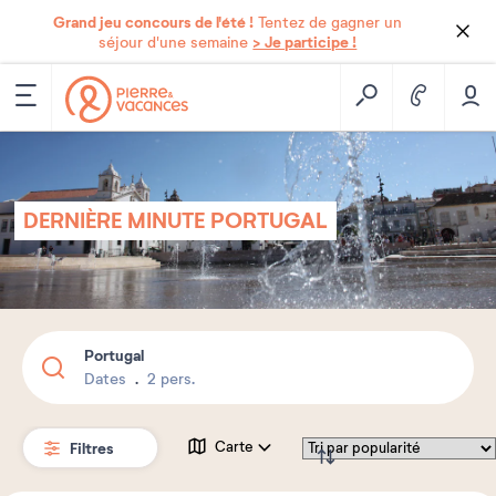
Grand jeu concours de l'été !
Tentez de gagner un
> Je participe !
séjour d'une semaine
DERNIÈRE MINUTE PORTUGAL
Portugal
Dates
2 pers.
Filtres
Carte