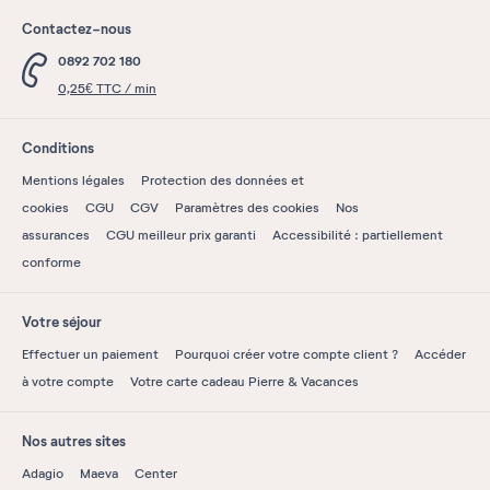
Contactez-nous
0892 702 180
0,25€ TTC / min
Conditions
Mentions légales
Protection des données et
cookies
CGU
CGV
Paramètres des cookies
Nos
assurances
CGU meilleur prix garanti
Accessibilité : partiellement
conforme
Votre séjour
Effectuer un paiement
Pourquoi créer votre compte client ?
Accéder
à votre compte
Votre carte cadeau Pierre & Vacances
Nos autres sites
Adagio
Maeva
Center