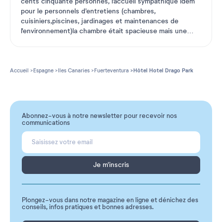
cents cinquante personnes, l'accueil sympathique idem
pour le personnels d'entretiens (chambres,
cuisiniers,piscines, jardinages et maintenances de
l'environnement)la chambre était spacieuse mais une
literie plutôt
...
Voir plus
Accueil
Espagne
Iles Canaries
Fuerteventura
Hôtel Hotel Drago Park
Abonnez-vous à notre newsletter pour recevoir nos
communications
Je m'inscris
Plongez-vous dans notre magazine en ligne et dénichez des
conseils, infos pratiques et bonnes adresses.