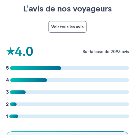
L'avis de nos voyageurs
Voir tous les avis
4.0
Sur la base de 2093 avis
5
4
3
2
1