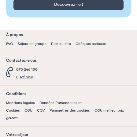
Découvrez-le !
À propos
FAQ
Séjour en groupe
Plan du site
Chèques cadeaux
Contactez-nous
070 246 100
0,16€/min
Conditions
Mentions légales
Données Personnelles et
Cookies
CGU
CGV
Paramètres des cookies
CGU meilleur prix
garanti
Votre séjour