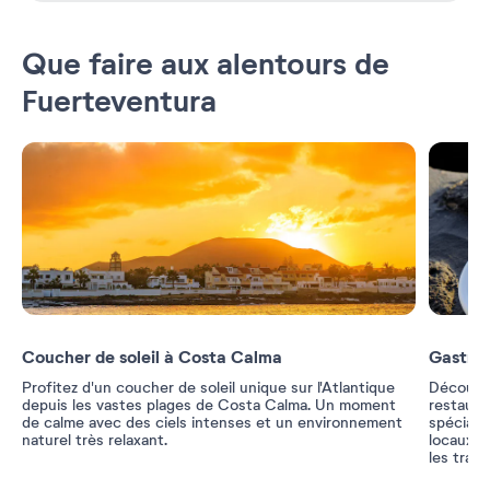
Que faire aux alentours de
Fuerteventura
Coucher de soleil à Costa Calma
Gastro
Profitez d'un coucher de soleil unique sur l'Atlantique
Découvre
depuis les vastes plages de Costa Calma. Un moment
restaura
de calme avec des ciels intenses et un environnement
spéciali
naturel très relaxant.
locaux, 
les trad