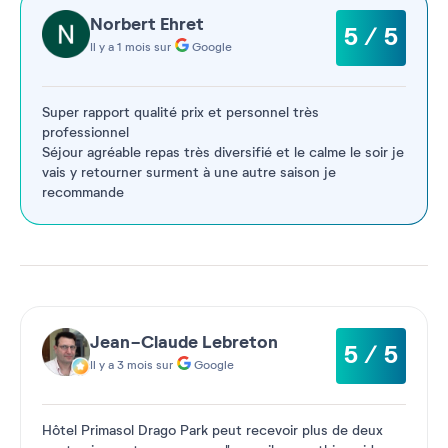
Norbert Ehret
5 / 5
Il y a 1 mois sur
Google
Super rapport qualité prix et personnel très
professionnel
Séjour agréable repas très diversifié et le calme le soir je
vais y retourner surment à une autre saison je
recommande
Jean-Claude Lebreton
5 / 5
Il y a 3 mois sur
Google
Hôtel Primasol Drago Park peut recevoir plus de deux