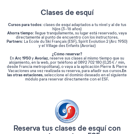
Clases de esquí
Cursos para todos
: clases de esquí adaptados a tu nivel y al de tus
hijos (3-16 años)
Ahorra tiempo
: llegue tranquilamente, su lugar está reservado, vaya
directamente al punto de encuentro con los instructores.
Partners
: La Ecole du Ski Français (ESF), Spirit Evolution 2 (Arc 1950)
y el Village des Enfants (Avoriaz)
¿Cómo reservar?
Arc 1950
Avoriaz
En
y
, reserve sus clases al mismo tiempo que su
alojamiento, en la web, por teléfono al 0892 702 180 (0,25 € / min,
desde Francia metropolitana), o vaya a la aplicación Pierre & Pierre
En
Vacaciones una vez realizada su reserva, para añadir sus cursos.
las otras estaciones
, seleccione el dominio deseado en el siguiente
módulo para reservar directamente con el ESF.
Reserva tus clases de esquí con