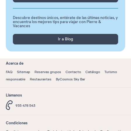
Descubre destinos únicos, entérate de las últimas noticias, y
encuentra los mejores tips para viajar con Pierre &
Vacances
Ir a Blog
Acerca de
FAQ
Sitemap
Reservas grupos
Contacto
Catálogo
Turismo
responsable
Restaurantes
ByCosmos Sky Bar
Llámanos
935 478 543
Condiciones