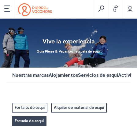
Vive la experiencia
Guía Pierre & Vacances: escuela de esquí
Nuestras marcas
Alojamientos
Servicios de esquí
Activida
Forfaits de esquí
Alquiler de material de esquí
Escuela de esquí