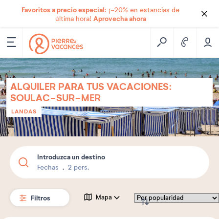
Favoritos a precio especial:
¡-20% en estancias de
Aprovecha ahora
última hora!
ALQUILER PARA TUS VACACIONES:
SOULAC-SUR-MER
LANDAS
Introduzca un destino
Fechas
2 pers.
Filtros
Mapa