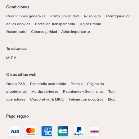
Condiciones
Condiciones generales
Portal privacidad
Aviso legal
Configuración
de las cookies
Portal de Transparencia
Mejor Precio
Garantizado
Ciberseguridad – Aviso importante
Tu estancia
Mi PV
Otros sitios web
Grupo P&V
Desarrollo sostenible
Prensa
Página de
propietarios
Multipropriedad
Reuniones y Seminarios
Tour
operadores
Corporativo & MICE
Trabaja con nosotros
Blog
Pago seguro