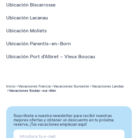
Ubicación Biscarrosse
Ubicación Lacanau
Ubicación Moliets
Ubicación Parentis-en-Born
Ubicación Port d'Albret - Vieux Boucau
Inicio
Vacaciones Francia
Vacaciones Suroeste
Vacaciones Landas
Vacaciones Soulac-sur-Mer
Suscríbete a nuestra newsletter para recibir nuestras
mejores ofertas y obtener un descuento en tu próxima
reserva. ¡Tus vacaciones empiezan aquí!