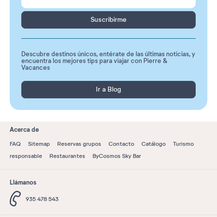
Suscribirme
Descubre destinos únicos, entérate de las últimas noticias, y
encuentra los mejores tips para viajar con Pierre &
Vacances
Ir a Blog
Acerca de
FAQ
Sitemap
Reservas grupos
Contacto
Catálogo
Turismo
responsable
Restaurantes
ByCosmos Sky Bar
Llámanos
935 478 543