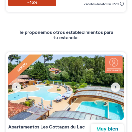
-15%
7 noches del 31/10 al 07/11
Te proponemos otros establecimientos para
tu estancia:
NUEVO
Apartamentos
Les Cottages du Lac
Muy bien