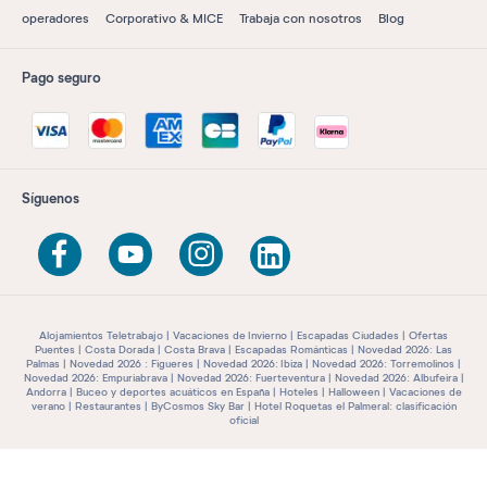
operadores
Corporativo & MICE
Trabaja con nosotros
Blog
Pago seguro
Síguenos
Alojamientos Teletrabajo
Vacaciones de Invierno
Escapadas Ciudades
Ofertas
Puentes
Costa Dorada
Costa Brava
Escapadas Románticas
Novedad 2026: Las
Palmas
Novedad 2026 : Figueres
Novedad 2026: Ibiza
Novedad 2026: Torremolinos
Novedad 2026: Empuriabrava
Novedad 2026: Fuerteventura
Novedad 2026: Albufeira
Andorra
Buceo y deportes acuáticos en España
Hoteles
Halloween
Vacaciones de
verano
Restaurantes
ByCosmos Sky Bar
Hotel Roquetas el Palmeral: clasificación
oficial