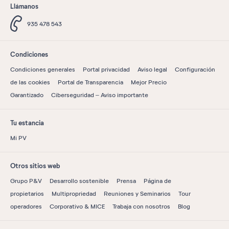
Llámanos
935 478 543
Condiciones
Condiciones generales
Portal privacidad
Aviso legal
Configuración
de las cookies
Portal de Transparencia
Mejor Precio
Garantizado
Ciberseguridad – Aviso importante
Tu estancia
Mi PV
Otros sitios web
Grupo P&V
Desarrollo sostenible
Prensa
Página de
propietarios
Multipropriedad
Reuniones y Seminarios
Tour
operadores
Corporativo & MICE
Trabaja con nosotros
Blog