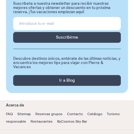
Suscríbete a nuestra newsletter para recibir nuestras
mejores ofertas y obtener un descuento en tu próxima
reserva. ¡Tus vacaciones empiezan aquí!
Suscribirme
Descubre destinos únicos, entérate de las últimas noticias, y
encuentra los mejores tips para viajar con Pierre &
Vacances
Ir a Blog
Acerca de
FAQ
Sitemap
Reservas grupos
Contacto
Catálogo
Turismo
responsable
Restaurantes
ByCosmos Sky Bar