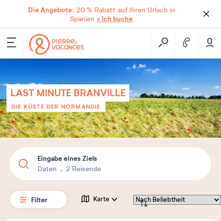
Die Angebote:
20 % Rabatt auf Ihren Urlaub in
> Ich buche
Spanien
LAST MINUTE BRANVILLE
DIE KÜSTE DER NORMANDIE
Eingabe eines Ziels
Daten
2 Reisende
Filter
Karte