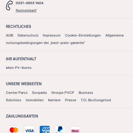
0221-6503 1404
Festnetztarif
RECHTLICHES
AGB
Datenschutz
Impressum
Cookie-Einstellungen
Allgemeine
nutzungsbedingungen der „best-preis-garantie“
IHR AUFENTHALT
Mein PV-Konto
UNSERE WEBSEITEN
Center Parcs
Sunparks
Groupe PVCP
Business
Solutions
Immobilien
Karriere
Presse
T.O. Buchungstool
ZAHLUNGSARTEN