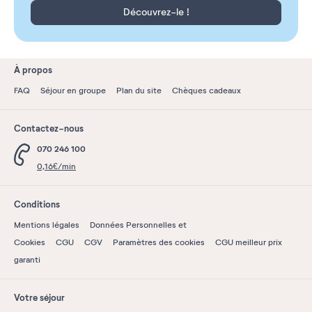
Découvrez-le !
À propos
FAQ
Séjour en groupe
Plan du site
Chèques cadeaux
Contactez-nous
070 246 100
0,16€/min
Conditions
Mentions légales
Données Personnelles et
Cookies
CGU
CGV
Paramètres des cookies
CGU meilleur prix
garanti
Votre séjour