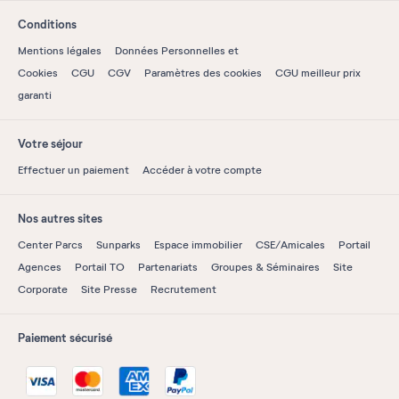
Conditions
Mentions légales
Données Personnelles et
Cookies
CGU
CGV
Paramètres des cookies
CGU meilleur prix
garanti
Votre séjour
Effectuer un paiement
Accéder à votre compte
Nos autres sites
Center Parcs
Sunparks
Espace immobilier
CSE/Amicales
Portail
Agences
Portail TO
Partenariats
Groupes & Séminaires
Site
Corporate
Site Presse
Recrutement
Paiement sécurisé