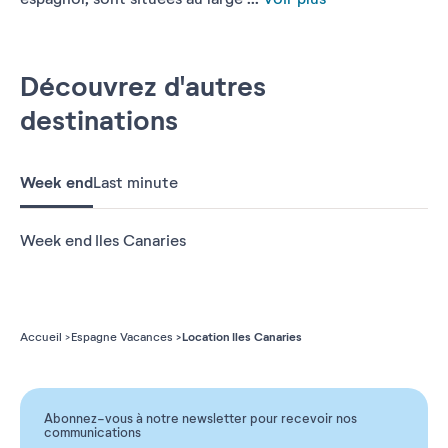
Découvrez d'autres
destinations
Week end
Last minute
Week end Iles Canaries
Location Iles Canaries
Accueil
Espagne Vacances
Abonnez-vous à notre newsletter pour recevoir nos
communications