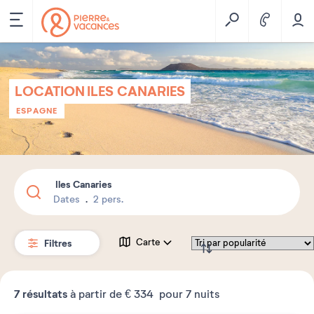
LOCATION ILES CANARIES
ESPAGNE
Iles Canaries
Dates
2 pers.
Filtres
Carte
7
résultats
à partir de
€ 334
pour 7 nuits