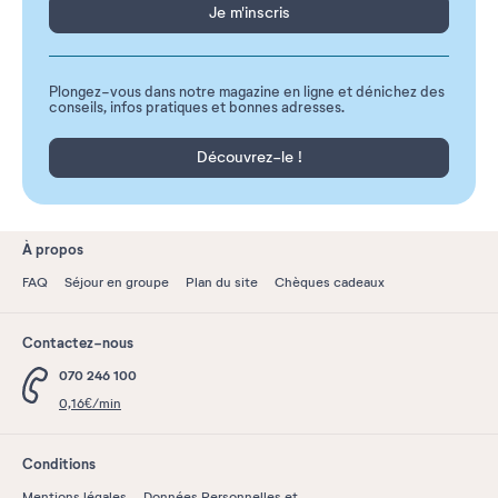
Je m'inscris
Plongez-vous dans notre magazine en ligne et dénichez des
conseils, infos pratiques et bonnes adresses.
Découvrez-le !
À propos
FAQ
Séjour en groupe
Plan du site
Chèques cadeaux
Contactez-nous
070 246 100
0,16€/min
Conditions
Mentions légales
Données Personnelles et