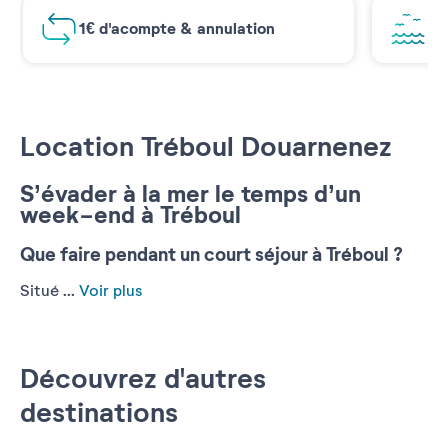
1€ d'acompte & annulation
Vu
Location Tréboul Douarnenez
S’évader à la mer le temps d’un
week-end à Tréboul
Que faire pendant un court séjour à Tréboul ?
Situé ...
Voir plus
Découvrez d'autres
destinations