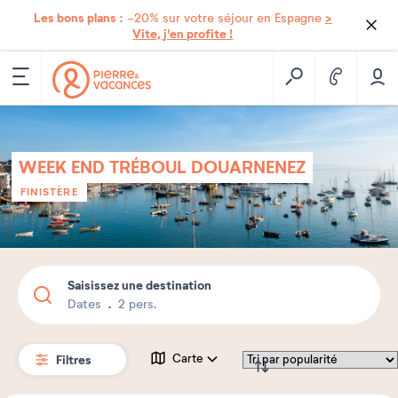
Les bons plans :
>
-20% sur votre séjour en Espagne
Vite, j'en profite !
WEEK END TRÉBOUL DOUARNENEZ
FINISTÈRE
Saisissez une destination
Dates
2 pers.
Filtres
Carte