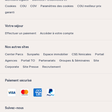
Cookies
CGU
CGV
Paramètres des cookies
CGU meilleur prix
garanti
Votre séjour
Effectuer un paiement
Accéder à votre compte
Nos autres sites
Center Parcs
Sunparks
Espace immobilier
CSE/Amicales
Portail
Agences
Portail TO
Partenariats
Groupes & Séminaires
Site
Corporate
Site Presse
Recrutement
Paiement sécurisé
Suivez-nous