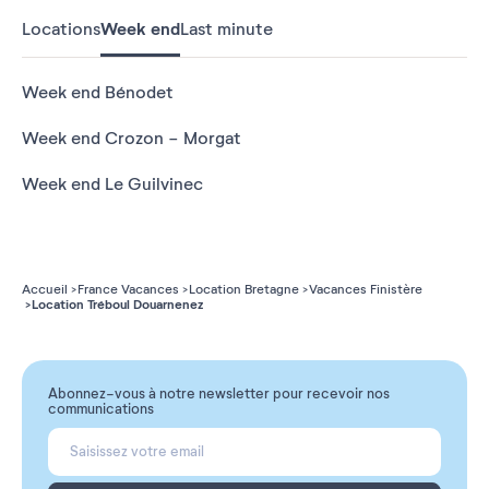
Locations
Week end
Last minute
Week end Bénodet
Week end Crozon - Morgat
Week end Le Guilvinec
Accueil
France Vacances
Location Bretagne
Vacances Finistère
Location Tréboul Douarnenez
Abonnez-vous à notre newsletter pour recevoir nos
communications