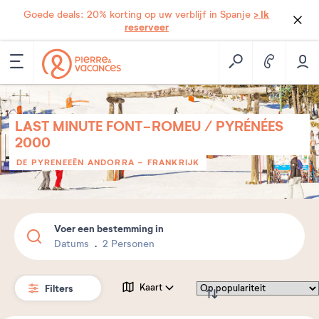
> Ik
Goede deals: 20% korting op uw verblijf in Spanje
reserveer
LAST MINUTE FONT-ROMEU / PYRÉNÉES
2000
DE PYRENEEËN ANDORRA
-
FRANKRIJK
Voer een bestemming in
Datums
2 Personen
Filters
Kaart