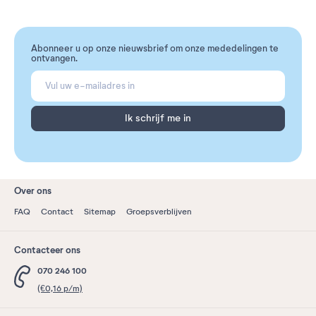
Abonneer u op onze nieuwsbrief om onze mededelingen te
ontvangen.
Ik schrijf me in
Over ons
FAQ
Contact
Sitemap
Groepsverblijven
Contacteer ons
070 246 100
(€0,16 p/m)