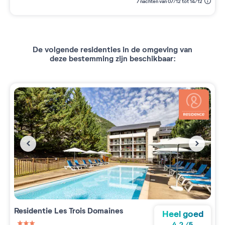
7 nachten van 07/12 tot 14/12
De volgende residenties in de omgeving van
deze bestemming zijn beschikbaar:
Residentie
Les Trois Domaines
Heel goed
4.2
/
5