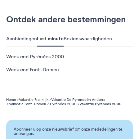
Ontdek andere bestemmingen
Aanbiedingen
Last minute
Bezienswaardigheden
Week end Pyrénées 2000
Week end Font-Romeu
Home
Vakantie Frankrijk
Vakantie De Pyreneeën Andorra
Vakantie Pyrénées 2000
Vakantie Font-Romeu / Pyrénées 2000
Abonneer u op onze nieuwsbrief om onze mededelingen te
ontvangen.