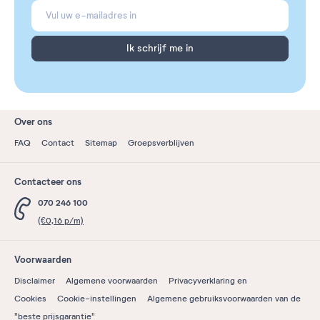
Ik schrijf me in
Over ons
FAQ
Contact
Sitemap
Groepsverblijven
Contacteer ons
070 246 100
(€0,16 p/m)
Voorwaarden
Disclaimer
Algemene voorwaarden
Privacyverklaring en
Cookies
Cookie-instellingen
Algemene gebruiksvoorwaarden van de
"beste prijsgarantie"