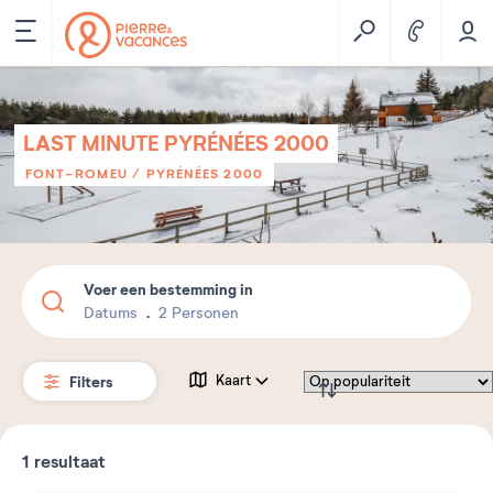
LAST MINUTE PYRÉNÉES 2000
FONT-ROMEU / PYRÉNÉES 2000
Voer een bestemming in
Datums
2 Personen
Filters
Kaart
1
resultaat