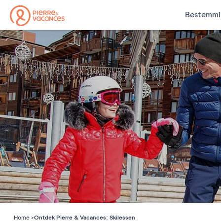
Bestemmi
Ontdek Pierre & Vacances: Skilessen
Home