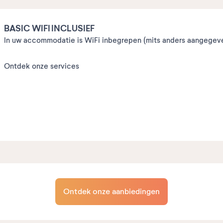
BASIC WIFI INCLUSIEF
In uw accommodatie is WiFi inbegrepen (mits anders aangegeve
Ontdek onze services
Ontdek onze aanbiedingen