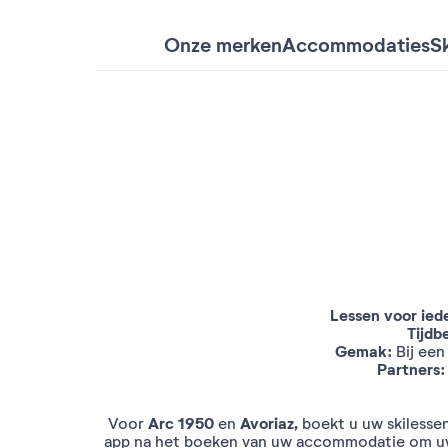
Onze merken
Accommodaties
Sk
Lessen voor ied
Tijdb
Gemak:
Bij een
Partners
Arc 1950
Avoriaz,
Voor
en
boekt u uw skilesse
app na het boeken van uw accommodatie om uw