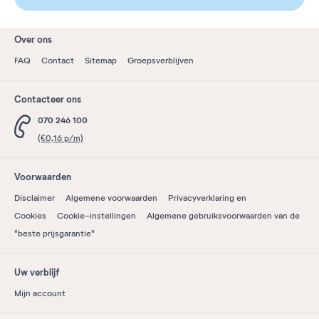
Over ons
FAQ
Contact
Sitemap
Groepsverblijven
Contacteer ons
070 246 100
(€0,16 p/m)
Voorwaarden
Disclaimer
Algemene voorwaarden
Privacyverklaring en
Cookies
Cookie-instellingen
Algemene gebruiksvoorwaarden van de
"beste prijsgarantie"
Uw verblijf
Mijn account