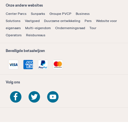
Onze andere websites
Center Parcs
Sunparks
Groupe PVCP
Business
Solutions
Vastgoed
Duurzame ontwikkeling
Pers
Website voor
eigenaars
Multi-eigendom
Ondernemingsraad
Tour
Operators
Reisbureaus
Beveiligde betaalwijzen
Volg ons