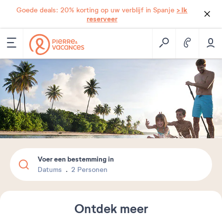
> Ik
Goede deals: 20% korting op uw verblijf in Spanje
reserveer
Voer een bestemming in
Datums
2 Personen
Ontdek meer