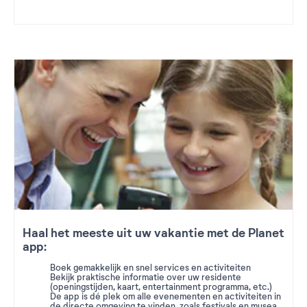
Haal het meeste uit uw vakantie met de Planet
app:
Boek gemakkelijk en snel services en activiteiten
Bekijk praktische informatie over uw residente
(openingstijden, kaart, entertainment programma, etc.)
De app is dé plek om alle evenementen en activiteiten in
de directe omgeving te vinden, zoals festivals en musea.