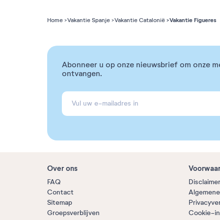
Vakantie Figueres
Home
Vakantie Spanje
Vakantie Catalonië
Abonneer u op onze nieuwsbrief om onze m
ontvangen.
Over ons
Voorwaa
FAQ
Disclaime
Contact
Algemene
Sitemap
Privacyve
Groepsverblijven
Cookie-in