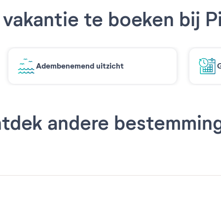
vakantie te boeken bij P
Adembenemend uitzicht
G
tdek andere bestemmin