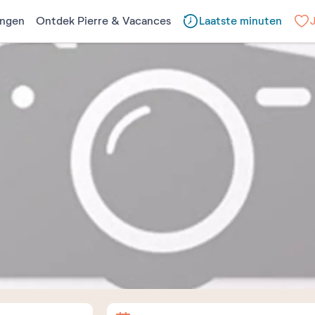
ngen
Ontdek Pierre & Vacances
Laatste minuten
Aankomst
Vertrek