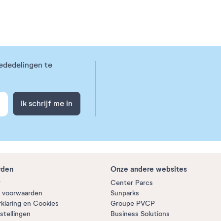
ededelingen te
Ik schrijf me in
rden
Onze andere websites
r
Center Parcs
 voorwaarden
Sunparks
rklaring en Cookies
Groupe PVCP
stellingen
Business Solutions