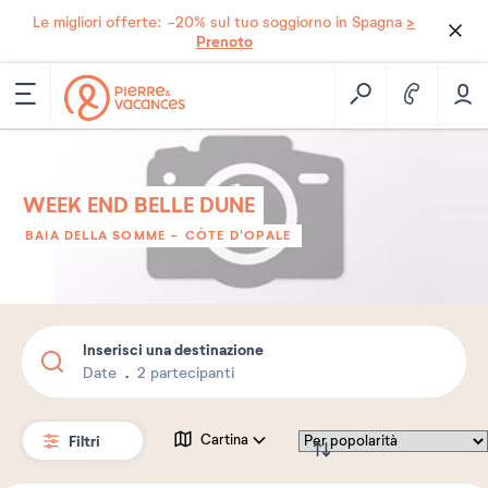
>
Le migliori offerte: -20% sul tuo soggiorno in Spagna
Prenoto
WEEK END BELLE DUNE
BAIA DELLA SOMME - CÔTE D'OPALE
Inserisci una destinazione
Date
2 partecipanti
Filtri
Cartina