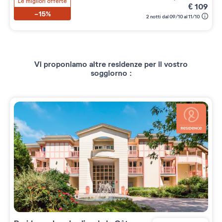
Le migliori offerte
€
109
-15%
2 notti dal 09/10 al 11/10
Vi proponiamo altre residenze per il vostro
soggiorno :