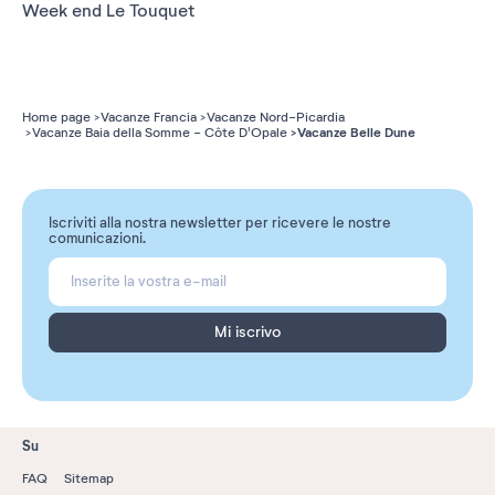
Week end Le Touquet
Home page
Vacanze Francia
Vacanze Nord-Picardia
Vacanze Belle Dune
Vacanze Baia della Somme - Côte D'Opale
Iscriviti alla nostra newsletter per ricevere le nostre
comunicazioni.
Mi iscrivo
Su
FAQ
Sitemap