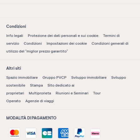
Condizioni
Info legali
Protezione dei dati personali e sui cookie
Termini di
servizio
Condizioni
Impostazioni dei cookie
Condizioni generali di
utilizzo del “miglior prezzo garantito”
Altri siti
Spazio immobiliare
Gruppo PVCP
Sviluppo immobiliare
Sviluppo
sostenibile
Stampa
Sito dedicato ai
proprietari
Multiprorieta
Riunioni e Seminari
Tour
Operato
Agenzie di viaggi
MODALITÀ DI PAGAMENTO