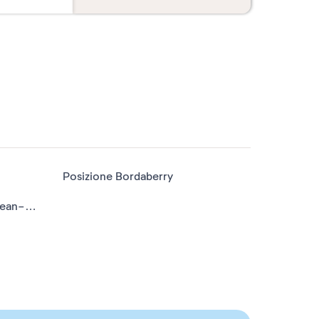
Posizione Bordaberry
Posizione Urrugne - Saint-Jean-de-Luz