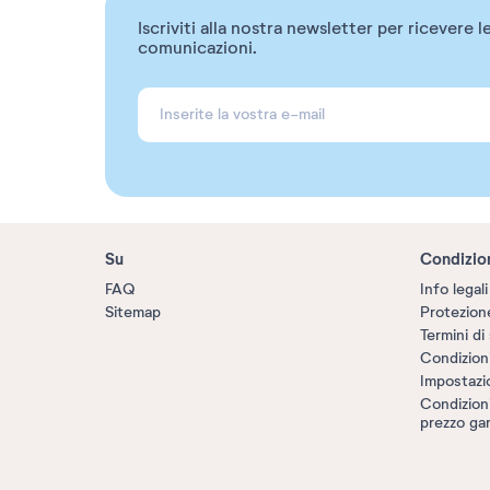
Iscriviti alla nostra newsletter per ricevere l
comunicazioni.
Su
Condizio
FAQ
Info legali
Sitemap
Protezione
Termini di 
Condizion
Impostazi
Condizioni 
prezzo gar