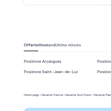
Offerte
Weekend
Ultimo minuto
Posizione Arcangues
Posizion
Posizione Saint-Jean-de-Luz
Home page
Vacanze Francia
Vacanze Sud Ovest
Vacanze Pae