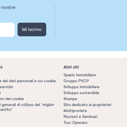
e nostre
Mi iscrivo
ni
Altri siti
Spazio immobiliare
 dei dati personali e sui cookie
Gruppo PVCP
servizio
Sviluppo immobiliare
i
Sviluppo sostenibile
oni dei cookie
Stampa
generali di utilizzo del “miglior
Sito dedicato ai proprietari
antito”
Multiprorieta
Riunioni e Seminari
Tour Operato