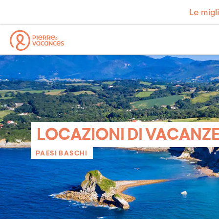
Le migl
LOCAZIONI DI VACANZ
PAESI BASCHI