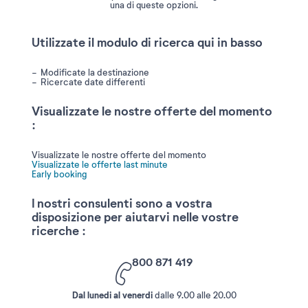
una di queste opzioni.
Utilizzate il modulo di ricerca qui in basso
Modificate la destinazione
Ricercate date differenti
Visualizzate le nostre offerte del momento
:
Visualizzate le nostre offerte del momento
Visualizzate le offerte last minute
Early booking
I nostri consulenti sono a vostra
disposizione per aiutarvi nelle vostre
ricerche :
800 871 419
Dal lunedi al venerdi
dalle 9.00 alle 20.00