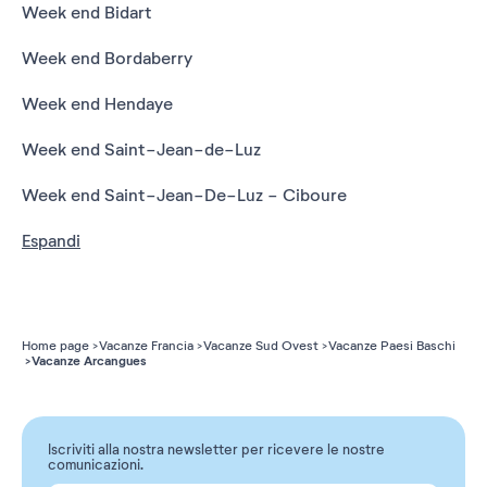
Week end Bidart
Week end Bordaberry
Week end Hendaye
Week end Saint-Jean-de-Luz
Week end Saint-Jean-De-Luz - Ciboure
Espandi
Home page
Vacanze Francia
Vacanze Sud Ovest
Vacanze Paesi Baschi
Vacanze Arcangues
Iscriviti alla nostra newsletter per ricevere le nostre
comunicazioni.