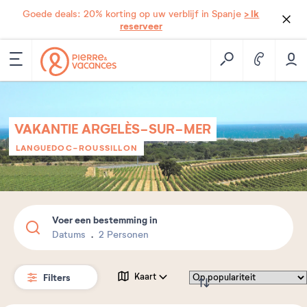
> Ik
Goede deals: 20% korting op uw verblijf in Spanje
reserveer
VAKANTIE ARGELÈS-SUR-MER
LANGUEDOC-ROUSSILLON
Voer een bestemming in
Datums
2 Personen
Filters
Kaart