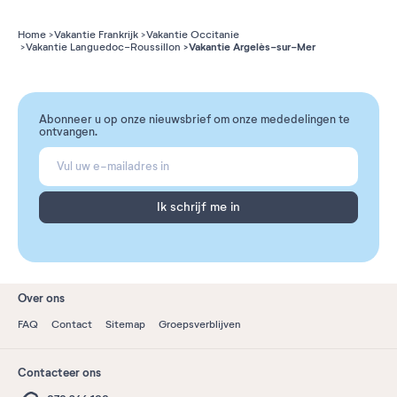
Home
Vakantie Frankrijk
Vakantie Occitanie
Vakantie Argelès-sur-Mer
Vakantie Languedoc-Roussillon
Abonneer u op onze nieuwsbrief om onze mededelingen te
ontvangen.
Ik schrijf me in
Over ons
FAQ
Contact
Sitemap
Groepsverblijven
Contacteer ons