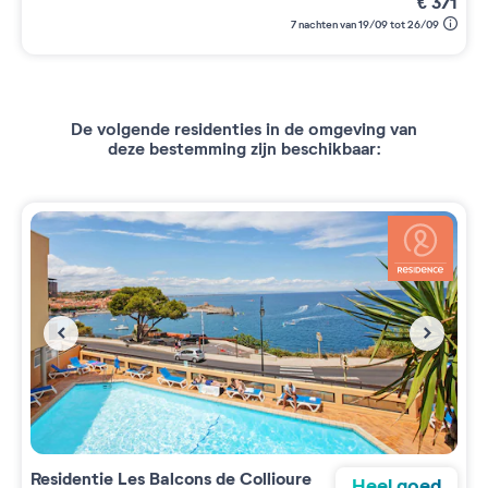
€
371
7 nachten van 19/09 tot 26/09
De volgende residenties in de omgeving van
deze bestemming zijn beschikbaar:
Residentie
Les Balcons de Collioure
Heel goed