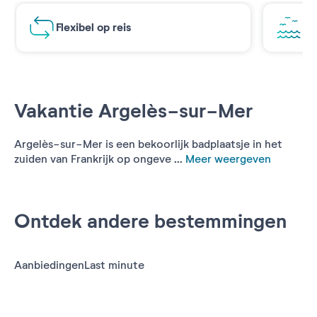
Flexibel op reis
Ad
Vakantie Argelès-sur-Mer
Argelès-sur-Mer is een bekoorlijk badplaatsje in het
zuiden van Frankrijk op ongeve ...
Meer weergeven
Ontdek andere bestemmingen
Aanbiedingen
Last minute