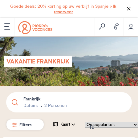
> Ik
Goede deals: 20% korting op uw verblijf in Spanje
reserveer
VAKANTIE FRANKRIJK
Frankrijk
Datums
2 Personen
Filters
Kaart