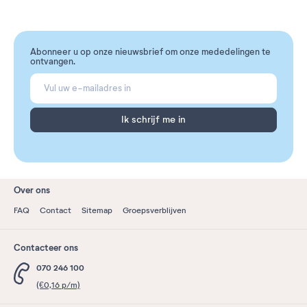
Abonneer u op onze nieuwsbrief om onze mededelingen te
ontvangen.
Ik schrijf me in
Over ons
FAQ
Contact
Sitemap
Groepsverblijven
Contacteer ons
070 246 100
(€0,16 p/m)