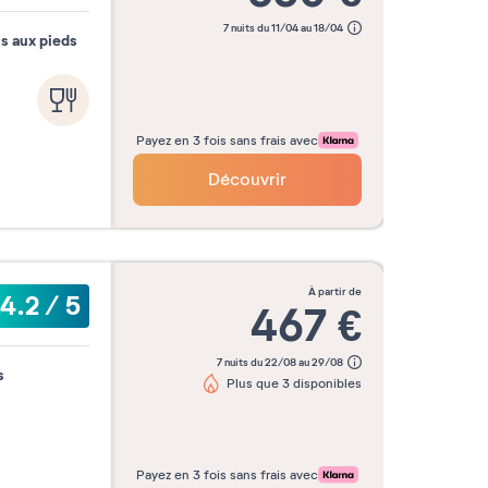
7 nuits du 11/04 au 18/04
is aux pieds
Payez en 3 fois sans frais avec
Découvrir
à partir de
4.2
/
5
467
€
7 nuits du 22/08 au 29/08
s
Plus que 3 disponibles
Payez en 3 fois sans frais avec