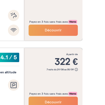
Payez en 3 fois sans frais avec
Découvrir
à partir de
4.1
/
5
322
€
7 nuits du 29/08 au 05/09
en altitude
Payez en 3 fois sans frais avec
Découvrir