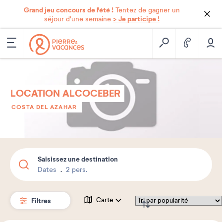
Grand jeu concours de l'été !
Tentez de gagner un
> Je participe !
séjour d'une semaine
LOCATION ALCOCEBER
COSTA DEL AZAHAR
Saisissez une destination
Dates
2 pers.
Filtres
Carte