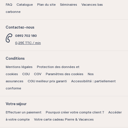
FAQ
Catalogue
Plan du site
Séminaires
Vacances bas
carbonne
Contactez-nous
0892 702 180
0,25€ TTC / min
Conditions
Mentions légales
Protection des données et
cookies
CGU
CGV
Paramètres des cookies
Nos
assurances
CGU meilleur prix garanti
Accessibilité : partiellement
conforme
Votre séjour
Effectuer un paiement
Pourquoi créer votre compte client ?
Accéder
à votre compte
Votre carte cadeau Pierre & Vacances