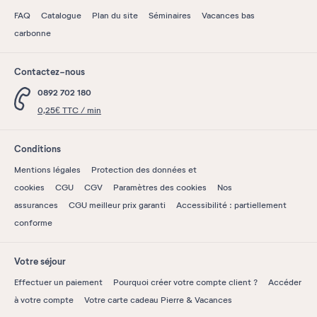
FAQ
Catalogue
Plan du site
Séminaires
Vacances bas
carbonne
Contactez-nous
0892 702 180
0,25€ TTC / min
Conditions
Mentions légales
Protection des données et
cookies
CGU
CGV
Paramètres des cookies
Nos
assurances
CGU meilleur prix garanti
Accessibilité : partiellement
conforme
Votre séjour
Effectuer un paiement
Pourquoi créer votre compte client ?
Accéder
à votre compte
Votre carte cadeau Pierre & Vacances