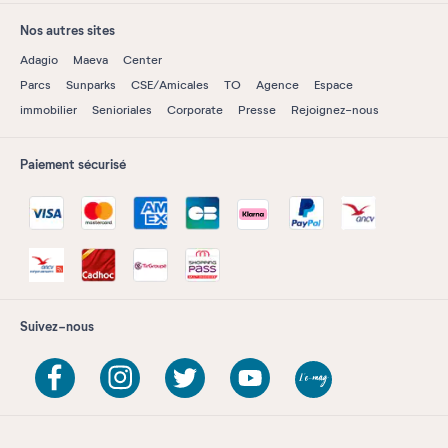
Nos autres sites
Adagio
Maeva
Center
Parcs
Sunparks
CSE/Amicales
TO
Agence
Espace
immobilier
Senioriales
Corporate
Presse
Rejoignez-nous
Paiement sécurisé
Suivez-nous