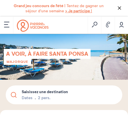
Grand jeu concours de l'été !
Tentez de gagner un
> Je participe !
séjour d'une semaine
A VOIR, À FAIRE SANTA PONSA
MAJORQUE
Saisissez une destination
Dates
2 pers.