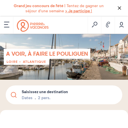
Grand jeu concours de l'été !
Tentez de gagner un
> Je participe !
séjour d'une semaine
A VOIR, À FAIRE LE POULIGUEN
LOIRE - ATLANTIQUE
Saisissez une destination
Dates
2 pers.