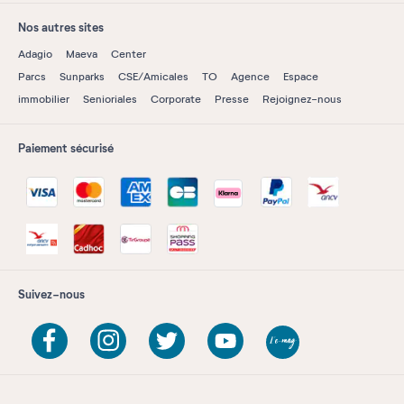
Nos autres sites
Adagio
Maeva
Center
Parcs
Sunparks
CSE/Amicales
TO
Agence
Espace
immobilier
Senioriales
Corporate
Presse
Rejoignez-nous
Paiement sécurisé
Suivez-nous