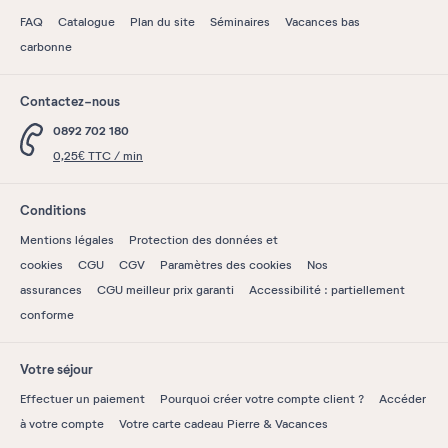
FAQ
Catalogue
Plan du site
Séminaires
Vacances bas
carbonne
Contactez-nous
0892 702 180
0,25€ TTC / min
Conditions
Mentions légales
Protection des données et
cookies
CGU
CGV
Paramètres des cookies
Nos
assurances
CGU meilleur prix garanti
Accessibilité : partiellement
conforme
Votre séjour
Effectuer un paiement
Pourquoi créer votre compte client ?
Accéder
à votre compte
Votre carte cadeau Pierre & Vacances