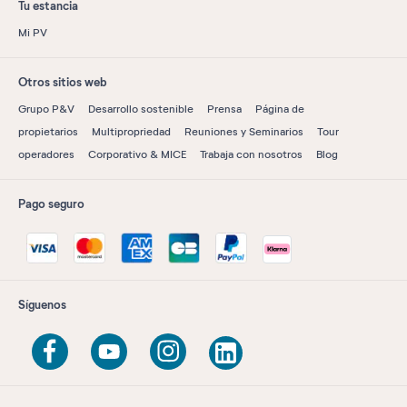
Tu estancia
Mi PV
Otros sitios web
Grupo P&V
Desarrollo sostenible
Prensa
Página de
propietarios
Multipropriedad
Reuniones y Seminarios
Tour
operadores
Corporativo & MICE
Trabaja con nosotros
Blog
Pago seguro
Síguenos