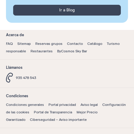
Ir a Blog
Acerca de
FAQ
Sitemap
Reservas grupos
Contacto
Catálogo
Turismo
responsable
Restaurantes
ByCosmos Sky Bar
Llámanos
935 478 543
Condiciones
Condiciones generales
Portal privacidad
Aviso legal
Configuración
de las cookies
Portal de Transparencia
Mejor Precio
Garantizado
Ciberseguridad – Aviso importante