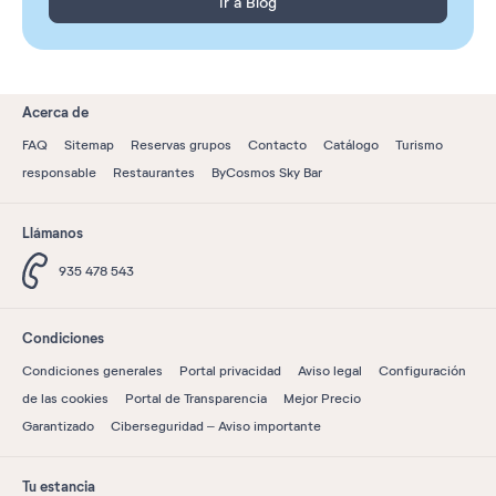
Ir a Blog
Acerca de
FAQ
Sitemap
Reservas grupos
Contacto
Catálogo
Turismo
responsable
Restaurantes
ByCosmos Sky Bar
Llámanos
935 478 543
Condiciones
Condiciones generales
Portal privacidad
Aviso legal
Configuración
de las cookies
Portal de Transparencia
Mejor Precio
Garantizado
Ciberseguridad – Aviso importante
Tu estancia