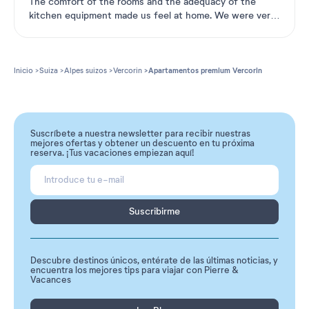
The comfort of the rooms and the adequacy of the
kitchen equipment made us feel at home. We were very
...
Ver más
Inicio
Suiza
Alpes suizos
Vercorin
Apartamentos premium Vercorin
Suscríbete a nuestra newsletter para recibir nuestras
mejores ofertas y obtener un descuento en tu próxima
reserva. ¡Tus vacaciones empiezan aquí!
Suscribirme
Descubre destinos únicos, entérate de las últimas noticias, y
encuentra los mejores tips para viajar con Pierre &
Vacances