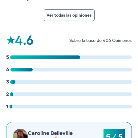
Ver todas las opiniones
4.6
Sobre la base de 406 Opiniones
5
4
3
2
1
Caroline Belleville
5 / 5