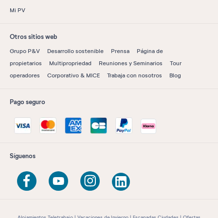
Mi PV
Otros sitios web
Grupo P&V
Desarrollo sostenible
Prensa
Página de
propietarios
Multipropriedad
Reuniones y Seminarios
Tour
operadores
Corporativo & MICE
Trabaja con nosotros
Blog
Pago seguro
Síguenos
Alojamientos Teletrabajo
Vacaciones de Invierno
Escapadas Ciudades
Ofertas