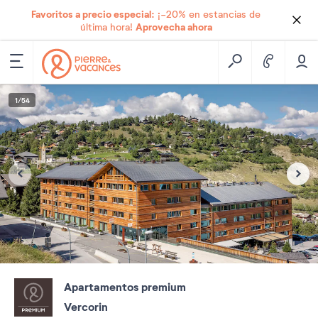
Favoritos a precio especial:
¡-20% en estancias de
Aprovecha ahora
última hora!
1
/
54
Apartamentos premium
Vercorin