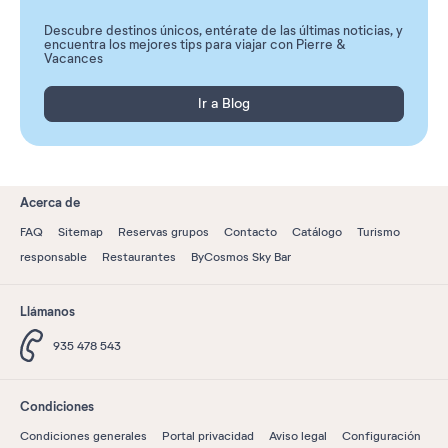
Descubre destinos únicos, entérate de las últimas noticias, y
encuentra los mejores tips para viajar con Pierre &
Vacances
Ir a Blog
Acerca de
FAQ
Sitemap
Reservas grupos
Contacto
Catálogo
Turismo
responsable
Restaurantes
ByCosmos Sky Bar
Llámanos
935 478 543
Condiciones
Condiciones generales
Portal privacidad
Aviso legal
Configuración