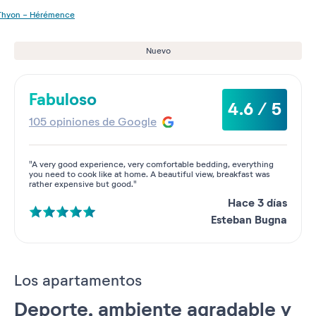
Thyon - Hérémence
Nuevo
Fabuloso
4.6 / 5
105 opiniones de Google
"A very good experience, very comfortable bedding, everything
you need to cook like at home. A beautiful view, breakfast was
rather expensive but good."
Hace 3 días
Esteban Bugna
Los apartamentos
Deporte, ambiente agradable y