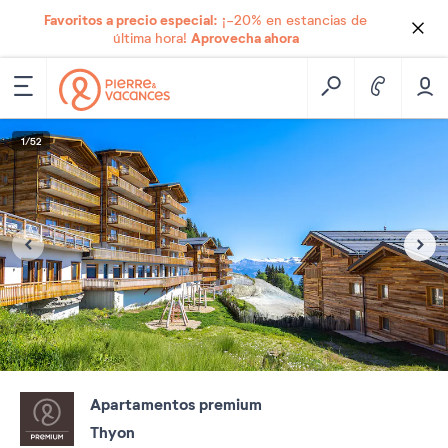
Favoritos a precio especial:
¡-20% en estancias de
Aprovecha ahora
última hora!
1
/
52
Apartamentos premium
Thyon