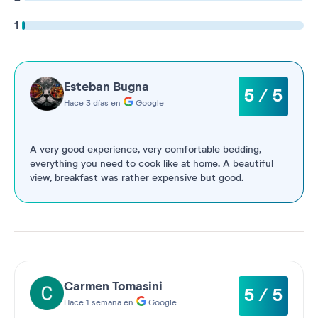
1
Esteban Bugna
5 / 5
Hace 3 días en
Google
A very good experience, very comfortable bedding,
everything you need to cook like at home. A beautiful
view, breakfast was rather expensive but good.
Carmen Tomasini
5 / 5
Hace 1 semana en
Google