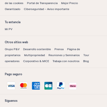
de las cookies
Portal de Transparencia
Mejor Precio
Garantizado
Ciberseguridad – Aviso importante
Tu estancia
Mi PV
Otros sitios web
Grupo P&V
Desarrollo sostenible
Prensa
Página de
propietarios
Multipropriedad
Reuniones y Seminarios
Tour
operadores
Corporativo & MICE
Trabaja con nosotros
Blog
Pago seguro
Síguenos