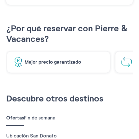
¿Por qué reservar con Pierre &
Vacances?
Mejor precio garantizado
1€
Descubre otros destinos
Ofertas
Fin de semana
Ubicación San Donato