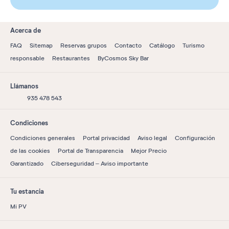
Acerca de
FAQ
Sitemap
Reservas grupos
Contacto
Catálogo
Turismo
responsable
Restaurantes
ByCosmos Sky Bar
Llámanos
935 478 543
Condiciones
Condiciones generales
Portal privacidad
Aviso legal
Configuración
de las cookies
Portal de Transparencia
Mejor Precio
Garantizado
Ciberseguridad – Aviso importante
Tu estancia
Mi PV