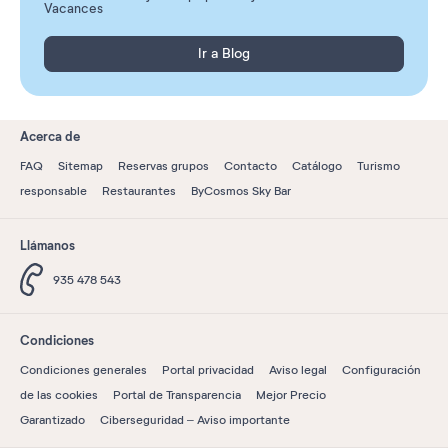
Vacances
Ir a Blog
Acerca de
FAQ
Sitemap
Reservas grupos
Contacto
Catálogo
Turismo
responsable
Restaurantes
ByCosmos Sky Bar
Llámanos
935 478 543
Condiciones
Condiciones generales
Portal privacidad
Aviso legal
Configuración
de las cookies
Portal de Transparencia
Mejor Precio
Garantizado
Ciberseguridad – Aviso importante