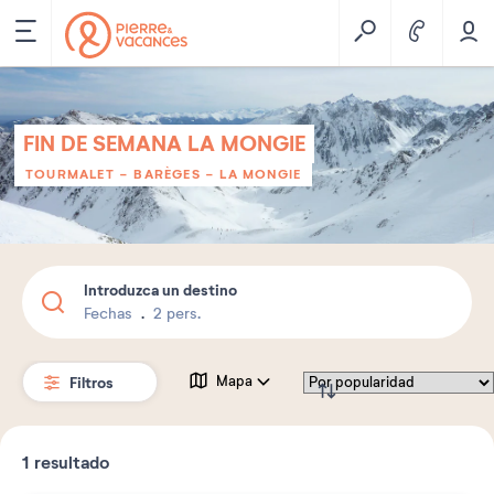
FIN DE SEMANA LA MONGIE
TOURMALET - BARÈGES - LA MONGIE
Introduzca un destino
Fechas
2 pers.
Filtros
Mapa
1
resultado