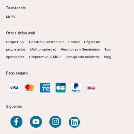
Tu estancia
Mi PV
Otros sitios web
Grupo P&V
Desarrollo sostenible
Prensa
Página de
propietarios
Multipropriedad
Reuniones y Seminarios
Tour
operadores
Corporativo & MICE
Trabaja con nosotros
Blog
Pago seguro
Síguenos