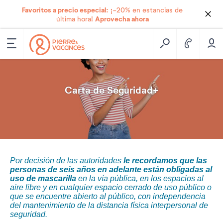
Favoritos a precio especial:
¡-20% en estancias de
Aprovecha ahora
última hora!
Carta de Seguridad+
Por decisión de las autoridades
le recordamos que las
personas de seis años en adelante están obligadas al
uso de mascarilla
en la vía pública, en los espacios al
aire libre y en cualquier espacio cerrado de uso público o
que se encuentre abierto al público, con independencia
del mantenimiento de la distancia física interpersonal de
seguridad.