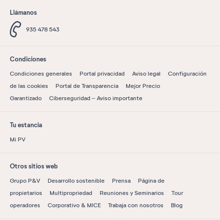
Llámanos
935 478 543
Condiciones
Condiciones generales
Portal privacidad
Aviso legal
Configuración
de las cookies
Portal de Transparencia
Mejor Precio
Garantizado
Ciberseguridad – Aviso importante
Tu estancia
Mi PV
Otros sitios web
Grupo P&V
Desarrollo sostenible
Prensa
Página de
propietarios
Multipropriedad
Reuniones y Seminarios
Tour
operadores
Corporativo & MICE
Trabaja con nosotros
Blog