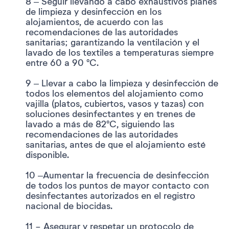
8 – Seguir llevando a cabo exhaustivos planes
de limpieza y desinfección en los
alojamientos, de acuerdo con las
recomendaciones de las autoridades
sanitarias; garantizando la ventilación y el
lavado de los textiles a temperaturas siempre
entre 60 a 90 ºC.
9 – Llevar a cabo la limpieza y desinfección de
todos los elementos del alojamiento como
vajilla (platos, cubiertos, vasos y tazas) con
soluciones desinfectantes y en trenes de
lavado a más de 82ºC, siguiendo las
recomendaciones de las autoridades
sanitarias, antes de que el alojamiento esté
disponible.
10 –Aumentar la frecuencia de desinfección
de todos los puntos de mayor contacto con
desinfectantes autorizados en el registro
nacional de biocidas.
11 - Asegurar y respetar un protocolo de