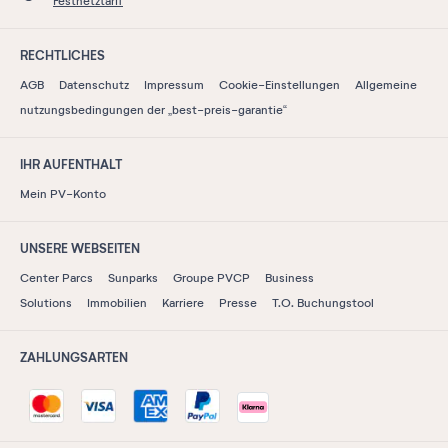
Festnetztarif
RECHTLICHES
AGB
Datenschutz
Impressum
Cookie-Einstellungen
Allgemeine
nutzungsbedingungen der „best-preis-garantie“
IHR AUFENTHALT
Mein PV-Konto
UNSERE WEBSEITEN
Center Parcs
Sunparks
Groupe PVCP
Business
Solutions
Immobilien
Karriere
Presse
T.O. Buchungstool
ZAHLUNGSARTEN