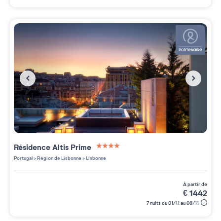
Résidence
Altis Prime
4 étoiles sur 5
Portugal
>
Région de Lisbonne
>
Lisbonne
à partir de
€
1442
7 nuits du 01/11 au 08/11