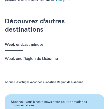
Découvrez d'autres
destinations
Week end
Last minute
Week end Région de Lisbonne
Location Région de Lisbonne
Accueil
Portugal Vacances
Abonnez-vous à notre newsletter pour recevoir nos
communications