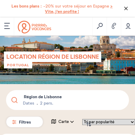
Les bons plans :
>
-20% sur votre séjour en Espagne
Vite, j'en profite !
LOCATION RÉGION DE LISBONNE
PORTUGAL
Région de Lisbonne
Dates
2 pers.
Filtres
Carte