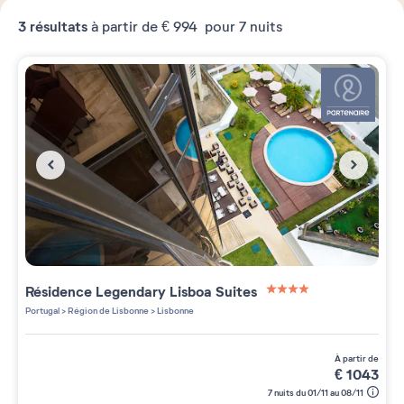
3
résultats
à partir de
€ 994
pour 7 nuits
Résidence
Legendary Lisboa Suites
4 étoiles sur 5
Portugal
>
Région de Lisbonne
>
Lisbonne
à partir de
€
1043
7 nuits du 01/11 au 08/11