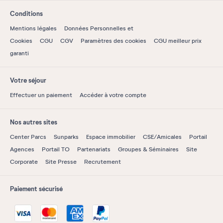
Conditions
Mentions légales
Données Personnelles et
Cookies
CGU
CGV
Paramètres des cookies
CGU meilleur prix
garanti
Votre séjour
Effectuer un paiement
Accéder à votre compte
Nos autres sites
Center Parcs
Sunparks
Espace immobilier
CSE/Amicales
Portail
Agences
Portail TO
Partenariats
Groupes & Séminaires
Site
Corporate
Site Presse
Recrutement
Paiement sécurisé