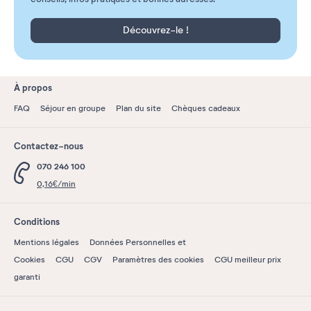
Découvrez-le !
À propos
FAQ
Séjour en groupe
Plan du site
Chèques cadeaux
Contactez-nous
070 246 100
0,16€/min
Conditions
Mentions légales
Données Personnelles et
Cookies
CGU
CGV
Paramètres des cookies
CGU meilleur prix
garanti