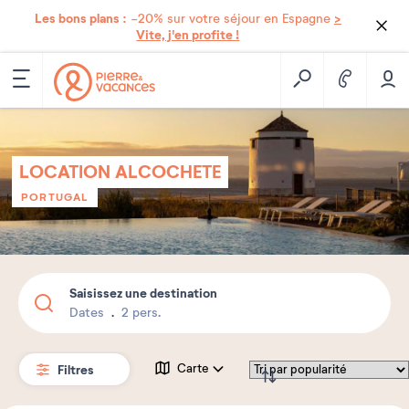
Les bons plans :
>
-20% sur votre séjour en Espagne
Vite, j'en profite !
LOCATION ALCOCHETE
PORTUGAL
Saisissez une destination
Dates
2 pers.
Filtres
Carte