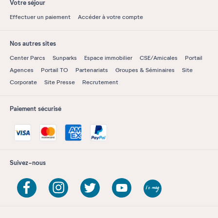
Votre séjour
Effectuer un paiement
Accéder à votre compte
Nos autres sites
Center Parcs
Sunparks
Espace immobilier
CSE/Amicales
Portail
Agences
Portail TO
Partenariats
Groupes & Séminaires
Site
Corporate
Site Presse
Recrutement
Paiement sécurisé
Suivez-nous