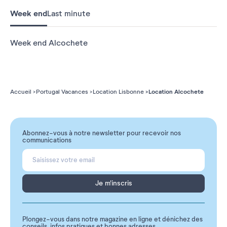
Week end
Last minute
Week end Alcochete
Location Alcochete
Accueil
Portugal Vacances
Location Lisbonne
Abonnez-vous à notre newsletter pour recevoir nos
communications
Je m'inscris
Plongez-vous dans notre magazine en ligne et dénichez des
conseils, infos pratiques et bonnes adresses.