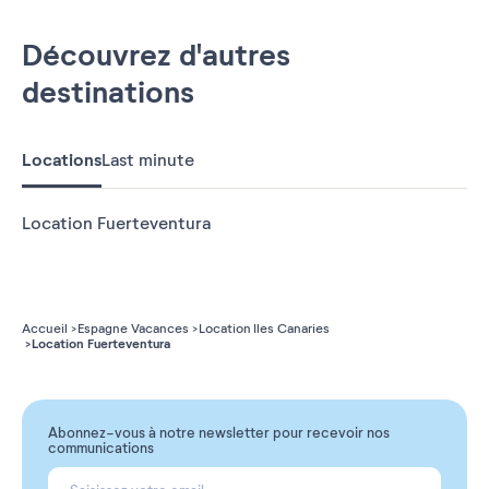
Découvrez d'autres
destinations
Locations
Last minute
Location Fuerteventura
Accueil
Espagne Vacances
Location Iles Canaries
Location Fuerteventura
Abonnez-vous à notre newsletter pour recevoir nos
communications