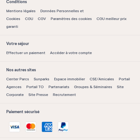
Conditions
Mentions légales
Données Personnelles et
Cookies
CGU
CGV
Paramètres des cookies
CGU meilleur prix
garanti
Votre séjour
Effectuer un paiement
Accéder à votre compte
Nos autres sites
Center Parcs
Sunparks
Espace immobilier
CSE/Amicales
Portail
Agences
Portail TO
Partenariats
Groupes & Séminaires
Site
Corporate
Site Presse
Recrutement
Paiement sécurisé