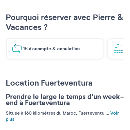
Pourquoi réserver avec Pierre &
Vacances ?
1€ d'acompte & annulation
Vu
Location Fuerteventura
Prendre le large le temps d’un week-
end à Fuerteventura
Située à 160 kilomètres du Maroc, Fuerteventu ...
Voir
plus