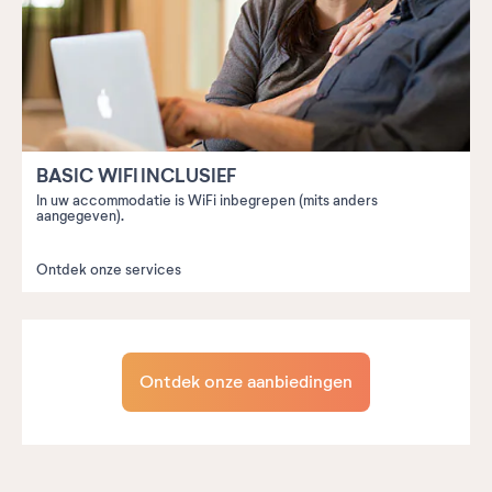
BASIC WIFI INCLUSIEF
In uw accommodatie is WiFi inbegrepen (mits anders
aangegeven).
Ontdek onze services
Ontdek onze aanbiedingen