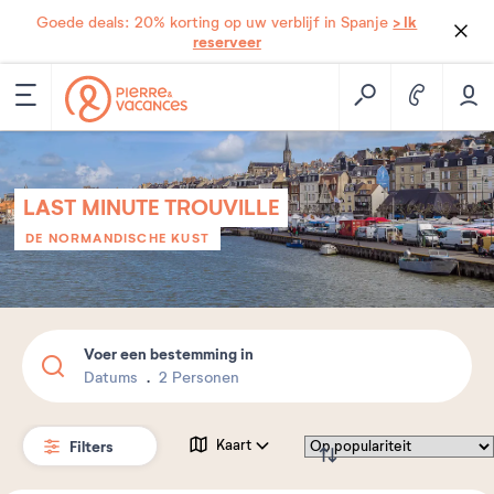
> Ik
Goede deals: 20% korting op uw verblijf in Spanje
reserveer
LAST MINUTE TROUVILLE
DE NORMANDISCHE KUST
Voer een bestemming in
Datums
2 Personen
Filters
Kaart