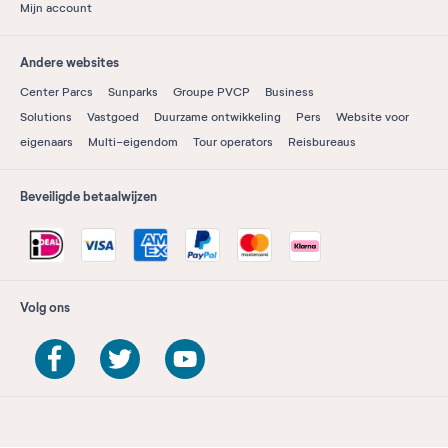
Mijn account
Andere websites
Center Parcs
Sunparks
Groupe PVCP
Business
Solutions
Vastgoed
Duurzame ontwikkeling
Pers
Website voor
eigenaars
Multi-eigendom
Tour operators
Reisbureaus
Beveiligde betaalwijzen
Volg ons