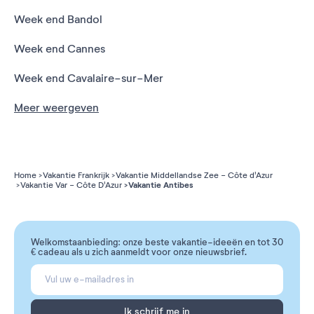
Week end Bandol
Week end Cannes
Week end Cavalaire-sur-Mer
Meer weergeven
Home
Vakantie Frankrijk
Vakantie Middellandse Zee - Côte d'Azur
Vakantie Antibes
Vakantie Var - Côte D'Azur
Welkomstaanbieding: onze beste vakantie-ideeën en tot 30
€ cadeau als u zich aanmeldt voor onze nieuwsbrief.
Ik schrijf me in