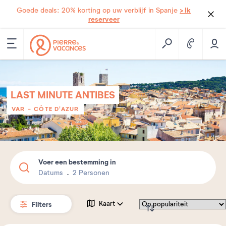
> Ik
Goede deals: 20% korting op uw verblijf in Spanje
reserveer
LAST MINUTE ANTIBES
VAR - CÔTE D'AZUR
Voer een bestemming in
Datums
2 Personen
Filters
Kaart