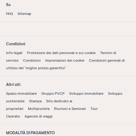
Su
FAQ
Sitemap
Condizioni
Info legali
Protezione dei dati personali e sui cookie
Termini di
servizio
Condizioni
Impostazioni dei cookie
Condizioni generali di
utilizzo del “miglior prezzo garantito”
Altri siti
Spazio immobiliare
Gruppo PVCP
Sviluppo immobiliare
Sviluppo
sostenibile
Stampa
Sito dedicato ai
proprietari
Multiprorieta
Riunioni e Seminari
Tour
Operato
Agenzie di viaggi
MODALITÀ DI PAGAMENTO