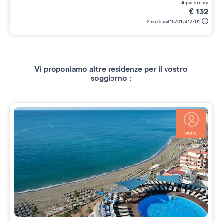
a partire da
€
132
2 notti dal 15/01 al 17/01
Vi proponiamo altre residenze per il vostro
soggiorno :