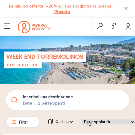
>
Le migliori offerte: -20% sul tuo soggiorno in Spagna
Prenoto
WEEK END TORREMOLINOS
COSTA DEL SOL
Inserisci una destinazione
Date
2 partecipanti
Filtri
Cartina