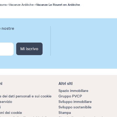
Vacanze Le Rouret en Ardèche
zurra
Vacanze Ardèche
e nostre
Mi iscrivo
ni
Altri siti
Spazio immobiliare
 dei dati personali e sui cookie
Gruppo PVCP
servizio
Sviluppo immobiliare
i
Sviluppo sostenibile
oni dei cookie
Stampa