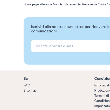
Home page
Vacanze Francia
Vacanze Mediterraneo - Costa Az
Iscriviti alla nostra newsletter per ricevere l
comunicazioni.
Su
Condizio
FAQ
Info legali
Sitemap
Protezione
Termini di 
Condizion
Impostazi