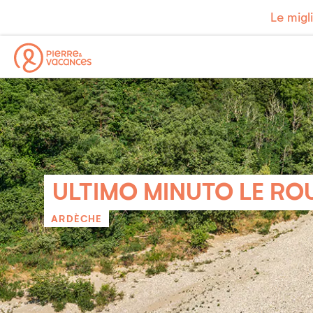
Le migl
ULTIMO MINUTO LE RO
ARDÈCHE