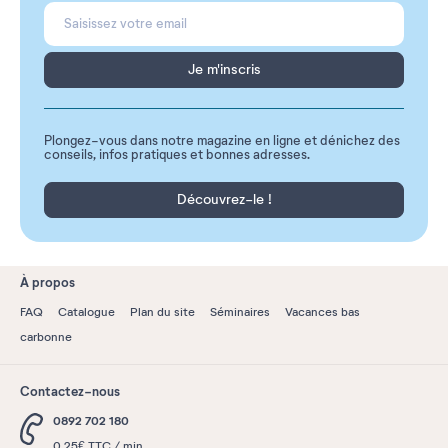
Je m'inscris
Plongez-vous dans notre magazine en ligne et dénichez des
conseils, infos pratiques et bonnes adresses.
Découvrez-le !
À propos
FAQ
Catalogue
Plan du site
Séminaires
Vacances bas
carbonne
Contactez-nous
0892 702 180
0,25€ TTC / min