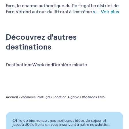
Faro, le charme authentique du Portugal Le district de
Faro s'étend autour du littoral à l'extrême
s ...
Voir plus
Découvrez d'autres
destinations
Destinations
Week end
Dernière minute
Vacances Faro
Accueil
Vacances Portugal
Location Algarve
Offre de bienvenue : nos meilleures idées de séjour et
jusqu'à 30€ offerts en vous inscrivant à notre newsletter.