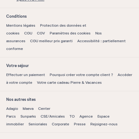
Conditions
Mentions légales
Protection des données et
cookies
CGU
CGV
Paramètres des cookies
Nos
assurances
CGU meilleur prix garanti
Accessibilité : partiellement
conforme
Votre séjour
Effectuer un paiement
Pourquoi créer votre compte client ?
Accéder
à votre compte
Votre carte cadeau Pierre & Vacances
Nos autres sites
Adagio
Maeva
Center
Parcs
Sunparks
CSE/Amicales
TO
Agence
Espace
immobilier
Senioriales
Corporate
Presse
Rejoignez-nous