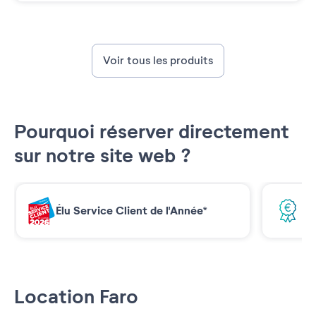
Voir tous les produits
Pourquoi réserver directement
sur notre site web ?
Élu Service Client de l'Année*
Me
Location Faro