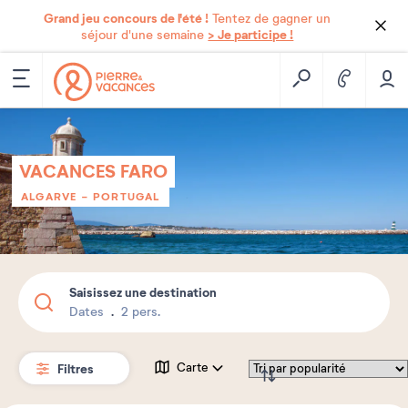
Grand jeu concours de l'été !
Tentez de gagner un
> Je participe !
séjour d'une semaine
VACANCES FARO
ALGARVE
-
PORTUGAL
Saisissez une destination
Dates
2 pers.
Filtres
Carte