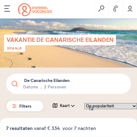
VAKANTIE DE CANARISCHE EILANDEN
SPANJE
De Canarische Eilanden
Datums
2 Personen
Filters
Kaart
7
resultaten
vanaf
€ 334
voor 7 nachten