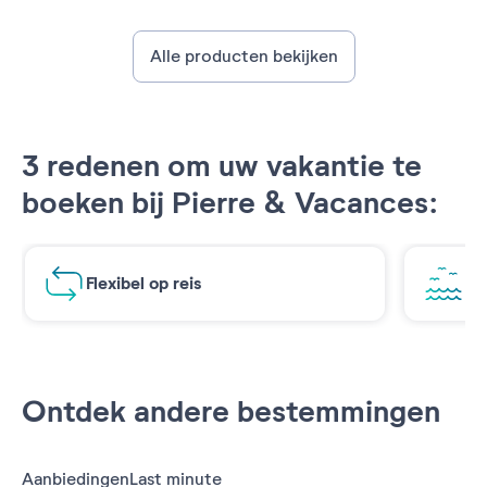
Alle producten bekijken
3 redenen om uw vakantie te
boeken bij Pierre & Vacances:
Flexibel op reis
Ad
Ontdek andere bestemmingen
Aanbiedingen
Last minute