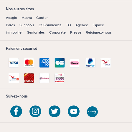
Nos autres sites
Adagio
Maeva
Center
Parcs
Sunparks
CSE/Amicales
TO
Agence
Espace
immobilier
Senioriales
Corporate
Presse
Rejoignez-nous
Paiement sécurisé
Suivez-nous