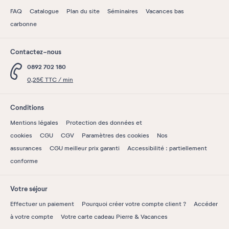
FAQ
Catalogue
Plan du site
Séminaires
Vacances bas
carbonne
Contactez-nous
0892 702 180
0,25€ TTC / min
Conditions
Mentions légales
Protection des données et
cookies
CGU
CGV
Paramètres des cookies
Nos
assurances
CGU meilleur prix garanti
Accessibilité : partiellement
conforme
Votre séjour
Effectuer un paiement
Pourquoi créer votre compte client ?
Accéder
à votre compte
Votre carte cadeau Pierre & Vacances