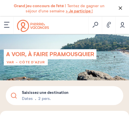
Grand jeu concours de l'été !
Tentez de gagner un
> Je participe !
séjour d'une semaine
A VOIR, À FAIRE PRAMOUSQUIER
VAR - CÔTE D'AZUR
Saisissez une destination
Dates
2 pers.