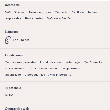
Acerca de
FAQ
Sitemap
Reservas grupos
Contacto
Catálogo
Turismo
responsable
Restaurantes
ByCosmos Sky Bar
Llámanos
935 478 543
Condiciones
Condiciones generales
Portal privacidad
Aviso legal
Configuración
de las cookies
Portal de Transparencia
Mejor Precio
Garantizado
Ciberseguridad – Aviso importante
Tu estancia
Mi PV
Otros sitios web