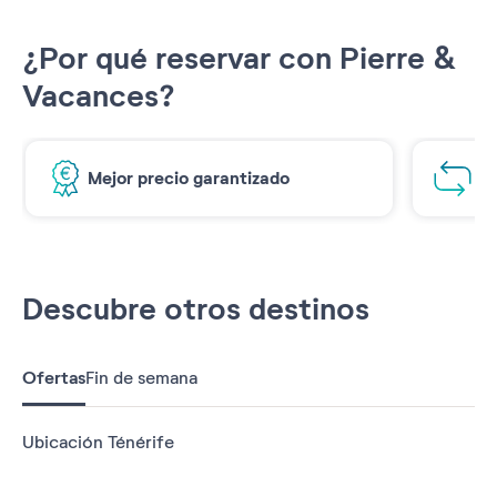
¿Por qué reservar con Pierre &
Vacances?
Mejor precio garantizado
1€
Descubre otros destinos
Ofertas
Fin de semana
Ubicación Ténérife