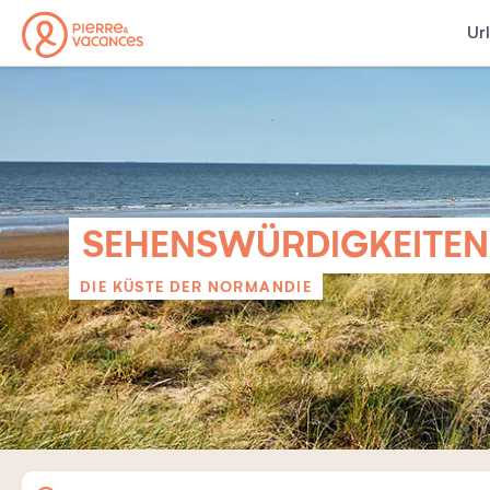
Ur
SEHENSWÜRDIGKEITEN
DIE KÜSTE DER NORMANDIE