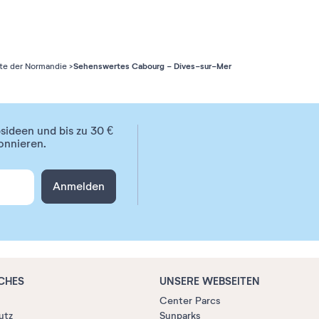
Sehenswertes Cabourg - Dives-sur-Mer
ste der Normandie
ideen und bis zu 30 €
onnieren.
Anmelden
CHES
UNSERE WEBSEITEN
Center Parcs
utz
Sunparks