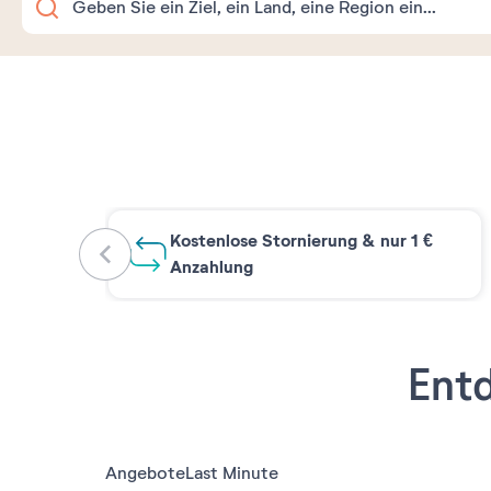
Kostenlose Stornierung & nur 1 €
Anzahlung
Entd
Angebote
Last Minute