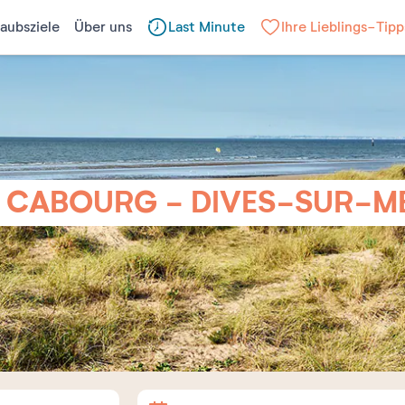
laubsziele
Über uns
Last Minute
Ihre Lieblings-Tipp
 CABOURG - DIVES-SUR-M
Anreise
Abreise