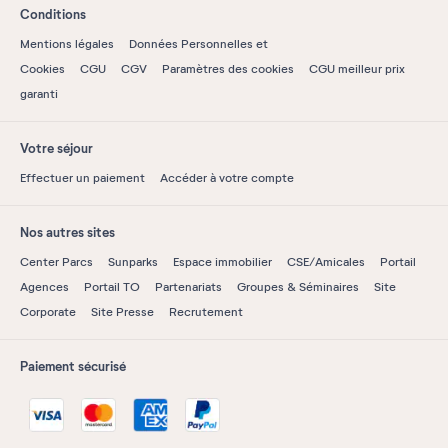
Conditions
Mentions légales
Données Personnelles et
Cookies
CGU
CGV
Paramètres des cookies
CGU meilleur prix
garanti
Votre séjour
Effectuer un paiement
Accéder à votre compte
Nos autres sites
Center Parcs
Sunparks
Espace immobilier
CSE/Amicales
Portail
Agences
Portail TO
Partenariats
Groupes & Séminaires
Site
Corporate
Site Presse
Recrutement
Paiement sécurisé