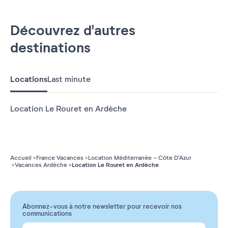
Découvrez d'autres
destinations
Locations
Last minute
Location Le Rouret en Ardèche
Accueil
France Vacances
Location Méditerranée - Côte D'Azur
Location Le Rouret en Ardèche
Vacances Ardèche
Abonnez-vous à notre newsletter pour recevoir nos
communications