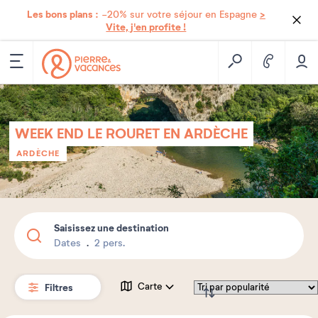
Les bons plans :
>
-20% sur votre séjour en Espagne
Vite, j'en profite !
WEEK END LE ROURET EN ARDÈCHE
ARDÈCHE
Saisissez une destination
Dates
2 pers.
Filtres
Carte