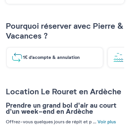
Pourquoi réserver avec Pierre &
Vacances ?
1€ d'acompte & annulation
Vu
Location Le Rouret en Ardèche
Prendre un grand bol d’air au court
d’un week-end en Ardèche
Offrez-vous quelques jours de répit et p ...
Voir plus