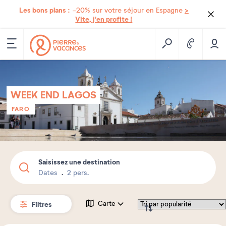
Les bons plans :
>
-20% sur votre séjour en Espagne
Vite, j'en profite !
WEEK END LAGOS
FARO
Saisissez une destination
Dates
2 pers.
Filtres
Carte