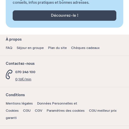
conseils, infos pratiques et bonnes adresses.
Découvrez-le !
À propos
FAQ
Séjour en groupe
Plan du site
Chèques cadeaux
Contactez-nous
070 246 100
0,16€/min
Conditions
Mentions légales
Données Personnelles et
Cookies
CGU
CGV
Paramètres des cookies
CGU meilleur prix
garanti