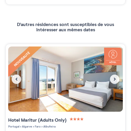
D'autres résidences sont susceptibles de vous
intéresser aux mêmes dates
NOUVEAUTÉ
Hotel Maritur (Adults Only)
4 étoiles sur 5
Portugal
>
Algarve
>
Faro
>
Albufeira