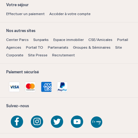
Votre séjour
Effectuer un paiement
Accéder à votre compte
Nos autres sites
Center Parcs
Sunparks
Espace immobilier
CSE/Amicales
Portail
Agences
Portail TO
Partenariats
Groupes & Séminaires
Site
Corporate
Site Presse
Recrutement
Paiement sécurisé
Suivez-nous