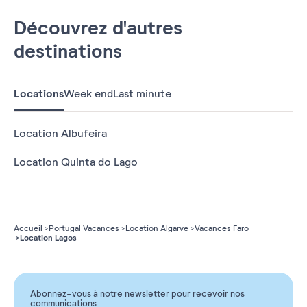
Découvrez d'autres
destinations
Locations
Week end
Last minute
Location Albufeira
Location Quinta do Lago
Accueil
Portugal Vacances
Location Algarve
Vacances Faro
Location Lagos
Abonnez-vous à notre newsletter pour recevoir nos
communications