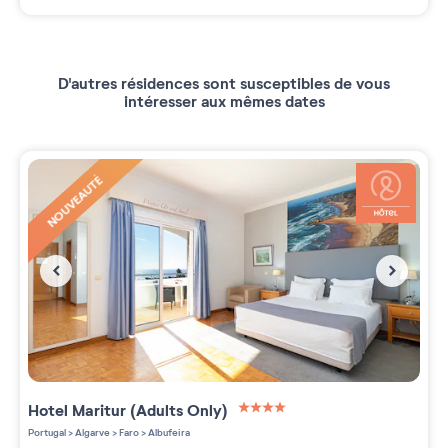
D'autres résidences sont susceptibles de vous
intéresser aux mêmes dates
NOUVEAUTÉ
Hotel Maritur (Adults Only)
4 étoiles sur 5
Portugal
>
Algarve
>
Faro
>
Albufeira