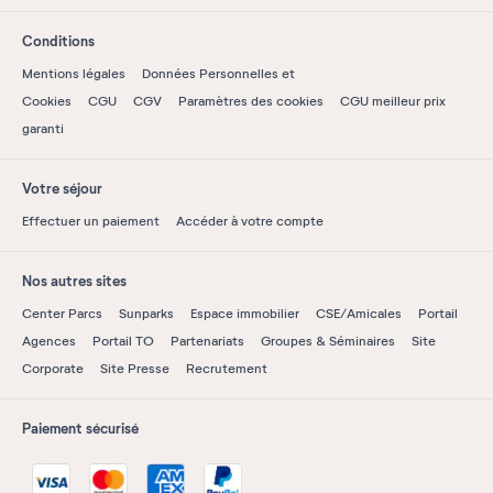
Conditions
Mentions légales
Données Personnelles et
Cookies
CGU
CGV
Paramètres des cookies
CGU meilleur prix
garanti
Votre séjour
Effectuer un paiement
Accéder à votre compte
Nos autres sites
Center Parcs
Sunparks
Espace immobilier
CSE/Amicales
Portail
Agences
Portail TO
Partenariats
Groupes & Séminaires
Site
Corporate
Site Presse
Recrutement
Paiement sécurisé