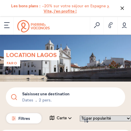
Les bons plans :
>
-20% sur votre séjour en Espagne
Vite, j'en profite !
LOCATION LAGOS
FARO
Saisissez une destination
Dates
2 pers.
Filtres
Carte