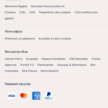
Mentions légales
Données Personnelles et
Cookies
CGU
CGV
Paramètres des cookies
CGU meilleur prix
garanti
Votre séjour
Effectuer un paiement
Accéder à votre compte
Nos autres sites
Center Parcs
Sunparks
Espace immobilier
CSE/Amicales
Portail
Agences
Portail TO
Partenariats
Groupes & Séminaires
Site
Corporate
Site Presse
Recrutement
Paiement sécurisé