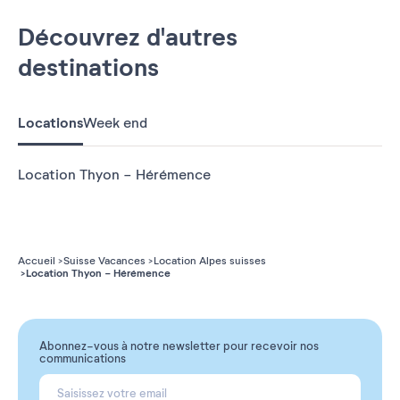
Découvrez d'autres
destinations
Locations
Week end
Location Thyon - Hérémence
Accueil
Suisse Vacances
Location Alpes suisses
Location Thyon - Hérémence
Abonnez-vous à notre newsletter pour recevoir nos
communications