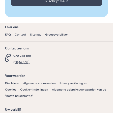
Ik schrijf me in
Over ons
FAQ
Contact
Sitemap
Groepsverblijven
Contacteer ons
070 246 100
(€0,16 p/m)
Voorwaarden
Disclaimer
Algemene voorwaarden
Privacyverklaring en
Cookies
Cookie-instellingen
Algemene gebruiksvoorwaarden van de
"beste prijsgarantie"
Uw verblijf