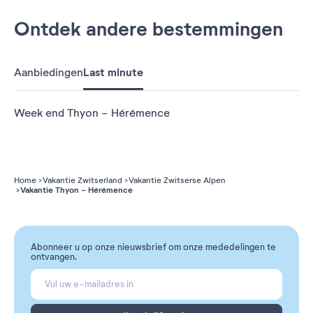
Ontdek andere bestemmingen
Aanbiedingen
Last minute
Week end Thyon - Hérémence
Home
Vakantie Zwitserland
Vakantie Zwitserse Alpen
Vakantie Thyon - Hérémence
Abonneer u op onze nieuwsbrief om onze mededelingen te
ontvangen.